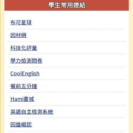
學生常用連結
布可星球
因材網
科技化評量
學力檢測問卷
CoolEnglish
餐前五分鐘
Hami書城
英語自主檢測系統
因雄崛起