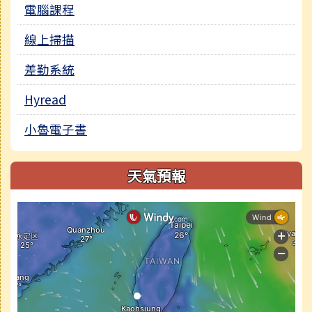
電腦課程
線上掃描
差勤系統
Hyread
小魯電子書
天氣預報