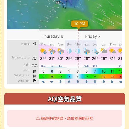
AQI空氣品質
⚠️ 網路連線錯誤，請檢查網路狀態