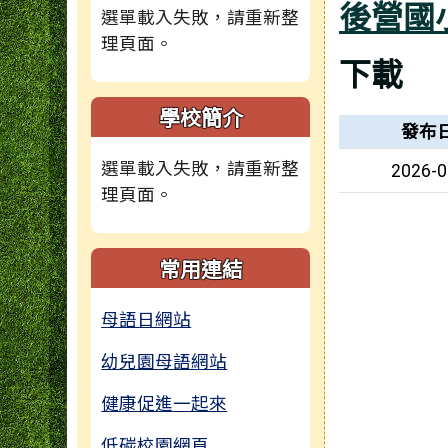
後營國
選單載入失敗，請重新整
理頁面。
下載
學校簡介
檔案列表
發布
選單載入失敗，請重新整
2026-0
理頁面。
常用連結
母語日網站
幼兒園母語網站
健康促進一起來
低碳校園網頁