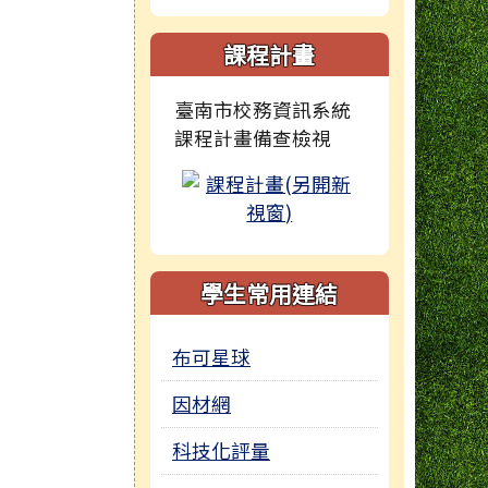
課程計畫
臺南市校務資訊系統
課程計畫備查檢視
學生常用連結
布可星球
因材網
科技化評量