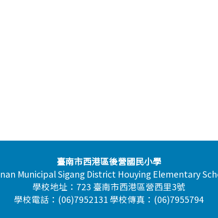
臺南市西港區後營國民小學
inan Municipal Sigang District Houying Elementary Sch
學校地址：723 臺南市西港區營西里3號
學校電話：(06)7952131 學校傳真：(06)7955794