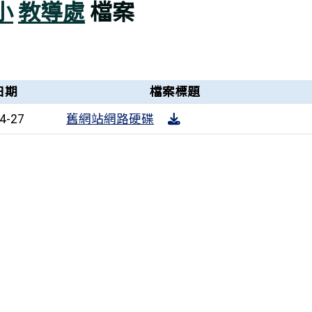
小
教導處
檔案
日期
檔案標題
舊網站網路硬碟
4-27