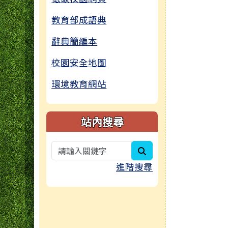
教育部成語典
辭典簡編本
校園安全地圖
環境教育網站
站內搜尋
search
進階搜尋