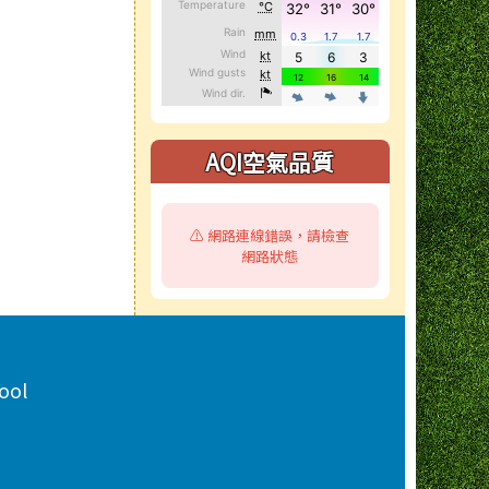
AQI空氣品質
⚠️ 網路連線錯誤，請檢查
網路狀態
ool