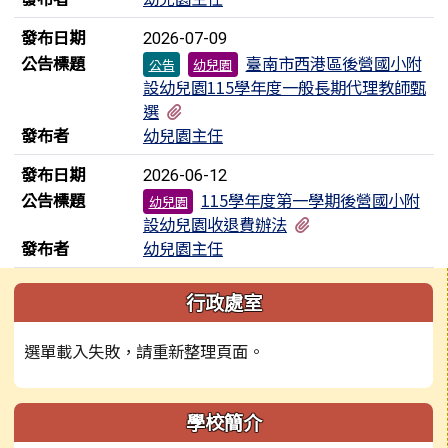
發布日期
2026-07-09
公告標題
臺南市西港區後營國小附
公告
幼兒園
設幼兒園115學年度一般長期代理教師甄
有2個附檔
選
發布者
幼兒園主任
發布日期
2026-06-12
公告標題
115學年度第一學期後營國小附
幼兒園
有1個附檔
設幼兒園收退費辦法
發布者
幼兒園主任
左邊區域內容
行政處室
選單載入失敗，請重新整理頁面。
學校簡介