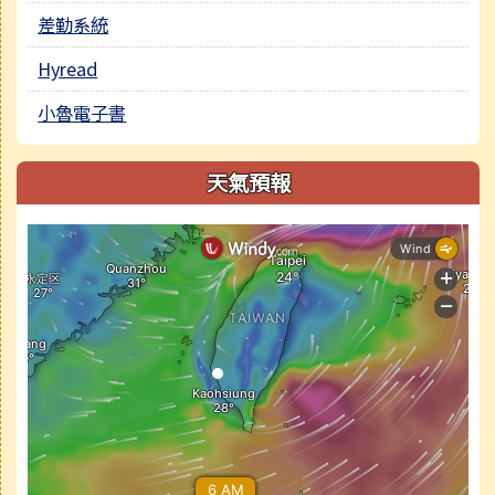
差勤系統
Hyread
小魯電子書
天氣預報