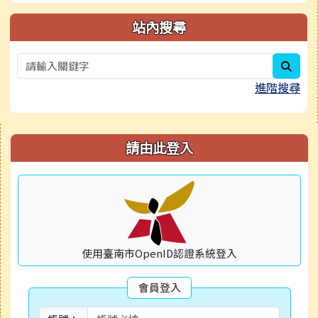
站內搜尋
sear
進階搜尋
右邊區域內容
請由此登入
使用臺南市OpenID認證系統登入
會員登入