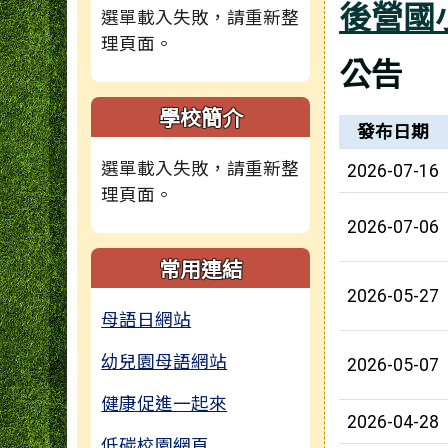
後營國
選單載入失敗，請重新整
理頁面。
公告
學校簡介
新聞列表
發布日期
選單載入失敗，請重新整
2026-07-16
理頁面。
2026-07-06
常用連結
2026-05-27
母語日網站
幼兒園母語網站
2026-05-07
健康促進一起來
2026-04-28
低碳校園網頁