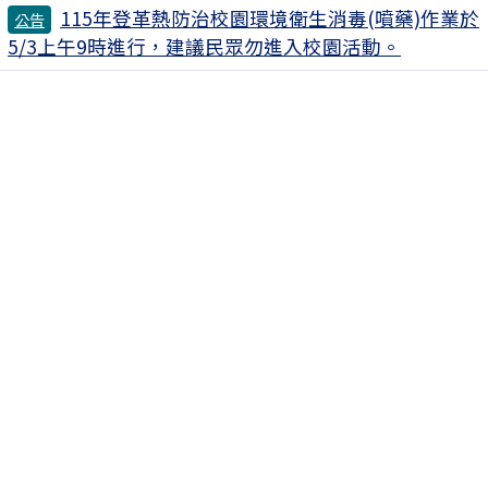
115年登革熱防治校園環境衛生消毒(噴藥)作業於
公告
5/3上午9時進行，建議民眾勿進入校園活動。