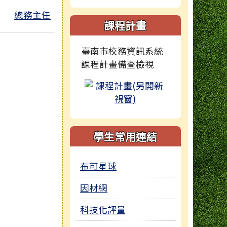
總務主任
課程計畫
臺南市校務資訊系統
課程計畫備查檢視
學生常用連結
布可星球
因材網
科技化評量