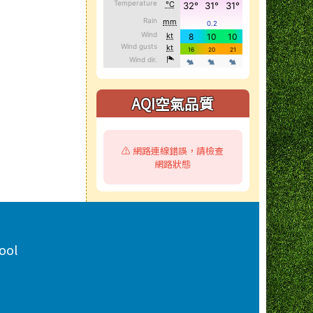
AQI空氣品質
⚠️ 網路連線錯誤，請檢查
網路狀態
ool