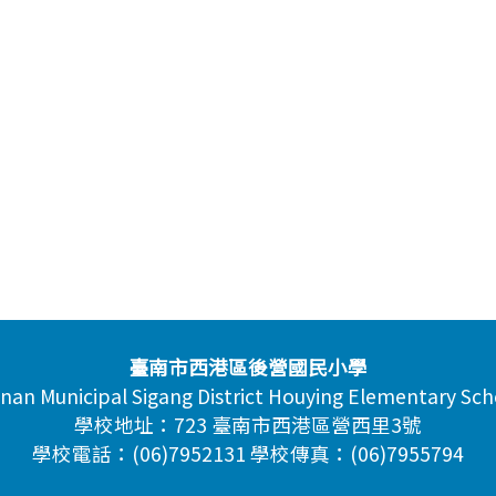
臺南市西港區後營國民小學
inan Municipal Sigang District Houying Elementary Sch
學校地址：723 臺南市西港區營西里3號
學校電話：(06)7952131 學校傳真：(06)7955794