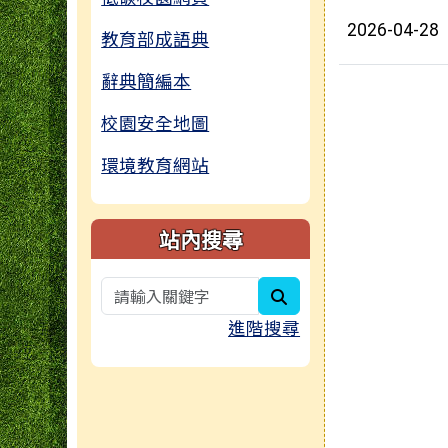
2026-04-28
教育部成語典
辭典簡編本
校園安全地圖
環境教育網站
站內搜尋
search
進階搜尋