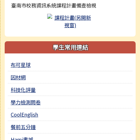
臺南市校務資訊系統課程計畫備查檢視
學生常用連結
布可星球
因材網
科技化評量
學力檢測問卷
CoolEnglish
餐前五分鐘
Hami書城